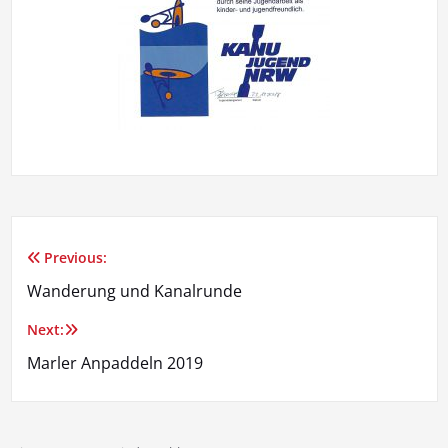
Previous:
Beitragsnavigation
Wanderung und Kanalrunde
Next:
Marler Anpaddeln 2019