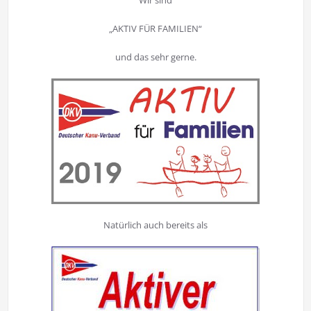
Wir sind
„AKTIV FÜR FAMILIEN“
und das sehr gerne.
Natürlich auch bereits als