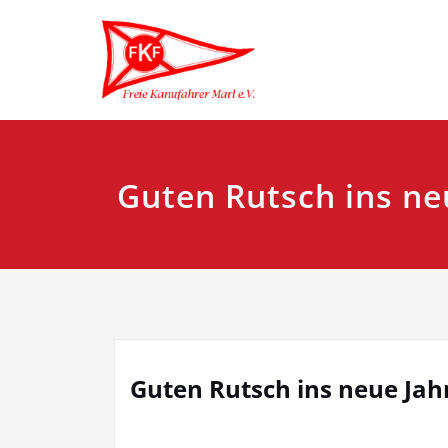
Zum
Freie Kan
Inhalt
springen
Guten Rutsch ins ne
Guten Rutsch ins neue Jah