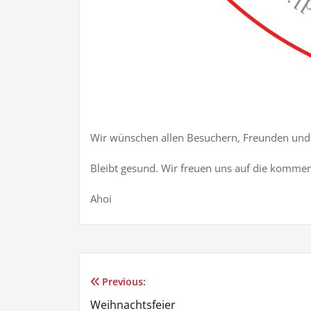
Wir wünschen allen Besuchern, Freunden und M
Bleibt gesund. Wir freuen uns auf die komme
Ahoi
Previous:
Beitragsnavigation
Weihnachtsfeier