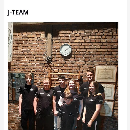
J-TEAM